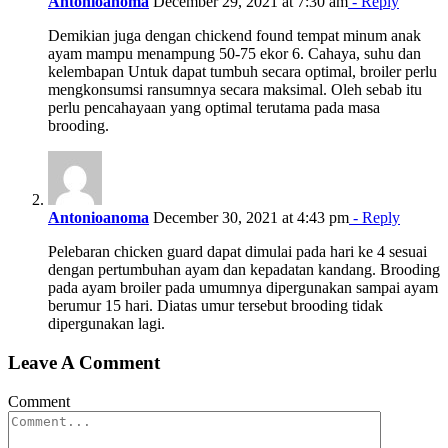
Antonioanoma
December 29, 2021 at 7:30 am
- Reply
Demikian juga dengan chickend found tempat minum anak
ayam mampu menampung 50-75 ekor 6. Cahaya, suhu dan
kelembapan Untuk dapat tumbuh secara optimal, broiler perlu
mengkonsumsi ransumnya secara maksimal. Oleh sebab itu
perlu pencahayaan yang optimal terutama pada masa
brooding.
Antonioanoma
December 30, 2021 at 4:43 pm
- Reply
Pelebaran chicken guard dapat dimulai pada hari ke 4 sesuai
dengan pertumbuhan ayam dan kepadatan kandang. Brooding
pada ayam broiler pada umumnya dipergunakan sampai ayam
berumur 15 hari. Diatas umur tersebut brooding tidak
dipergunakan lagi.
Leave A Comment
Comment