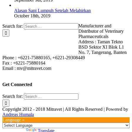
Alasan Sapi Lumpuh Setelah Melahirkan
October 18th, 2019
Manufacturer and
Search for:
Distributor of Veterinary
Pharmaceuticals
Address : Taman Tekno
BSD Sektor XI Blok L1
No. 7, Tangerang, Banten
Phone : +6221-75880165, +6221-29308449
Fax : +6221-75880164
Email : mv@mitravet.com
Get Connected
Search for:
Copyright 2012 - 2018 Mitravet | All Rights Reserved | Powered by
Andreas Humala
Language »
Powered by
Translate