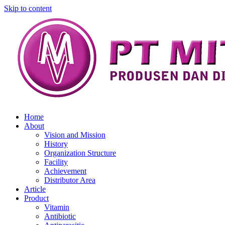
Skip to content
Home
About
Vision and Mission
History
Organization Structure
Facility
Achievement
Distributor Area
Article
Product
Vitamin
Antibiotic