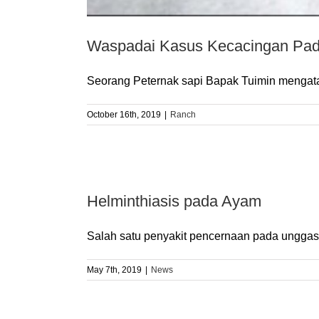
Waspadai Kasus Kecacingan Pa
Seorang Peternak sapi Bapak Tuimin mengatak
October 16th, 2019
|
Ranch
Helminthiasis pada Ayam
Salah satu penyakit pencernaan pada unggas ya
May 7th, 2019
|
News