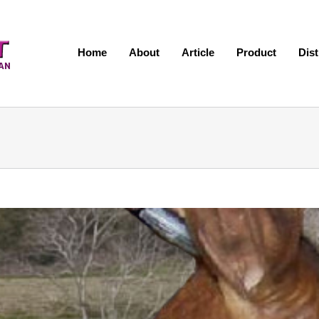
Home
About
Article
Product
Dis