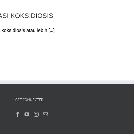
SI KOKSIDIOSIS
oksidiosis atau lebih [...]
GET CONNECTED