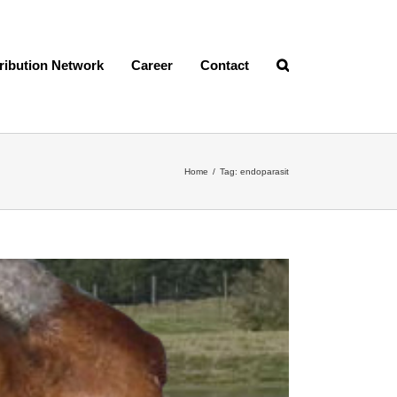
tribution Network
Career
Contact
Home
/
Tag:
endoparasit