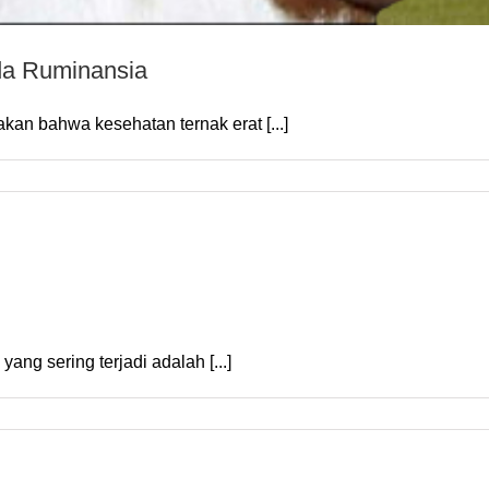
da Ruminansia
an bahwa kesehatan ternak erat [...]
ng sering terjadi adalah [...]