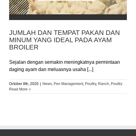
JUMLAH DAN TEMPAT PAKAN DAN
MINUM YANG IDEAL PADA AYAM
BROILER
Sejalan dengan semakin meningkatnya permintaan
daging ayam dan meluasnya usaha [...]
October 8th, 2020
|
News
,
Pen Management
,
Poultry
,
Ranch
,
Poultry
Read More