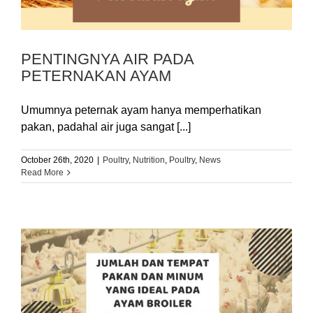
PENTINGNYA AIR PADA
PETERNAKAN AYAM
Umumnya peternak ayam hanya memperhatikan
pakan, padahal air juga sangat [...]
October 26th, 2020
|
Poultry
,
Nutrition
,
Poultry
,
News
Read More