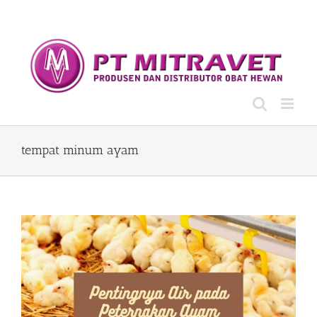
Skip
to
content
tempat minum ayam