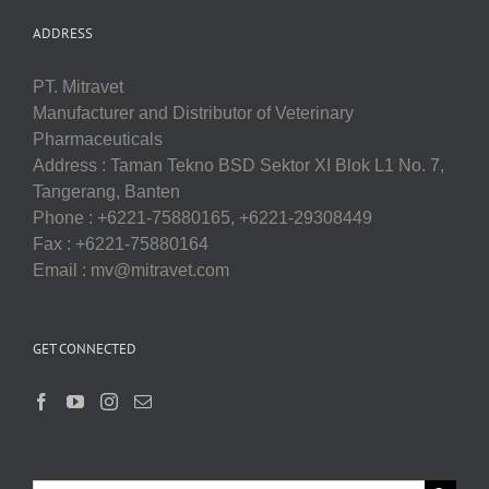
ADDRESS
PT. Mitravet
Manufacturer and Distributor of Veterinary
Pharmaceuticals
Address : Taman Tekno BSD Sektor XI Blok L1 No. 7,
Tangerang, Banten
Phone : +6221-75880165, +6221-29308449
Fax : +6221-75880164
Email : mv@mitravet.com
GET CONNECTED