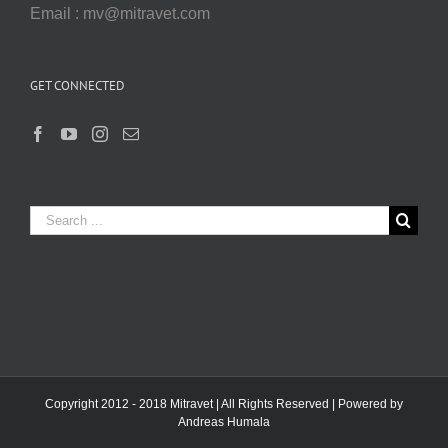
Email : mv@mitravet.com
GET CONNECTED
Search
for:
Copyright 2012 - 2018 Mitravet | All Rights Reserved | Powered by
Andreas Humala