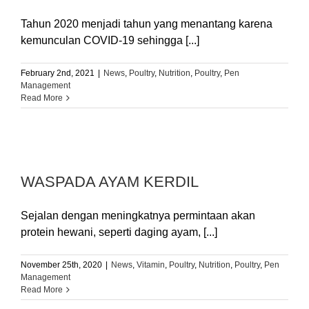
Tahun 2020 menjadi tahun yang menantang karena
kemunculan COVID-19 sehingga [...]
February 2nd, 2021
|
News
,
Poultry
,
Nutrition
,
Poultry
,
Pen
Management
Read More
WASPADA AYAM KERDIL
Sejalan dengan meningkatnya permintaan akan
protein hewani, seperti daging ayam, [...]
November 25th, 2020
|
News
,
Vitamin
,
Poultry
,
Nutrition
,
Poultry
,
Pen
Management
Read More