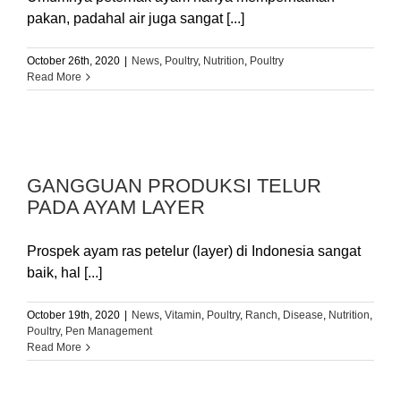
pakan, padahal air juga sangat [...]
October 26th, 2020
|
News
,
Poultry
,
Nutrition
,
Poultry
Read More
GANGGUAN PRODUKSI TELUR
PADA AYAM LAYER
Prospek ayam ras petelur (layer) di Indonesia sangat
baik, hal [...]
October 19th, 2020
|
News
,
Vitamin
,
Poultry
,
Ranch
,
Disease
,
Nutrition
,
Poultry
,
Pen Management
Read More