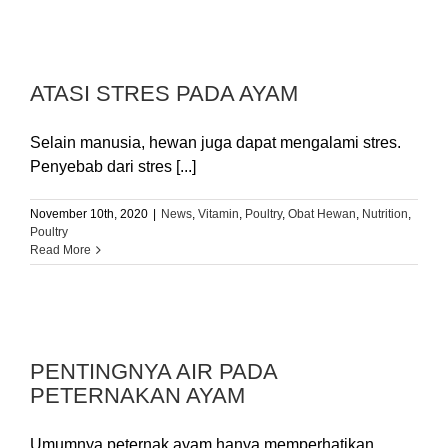
ATASI STRES PADA AYAM
Selain manusia, hewan juga dapat mengalami stres.
Penyebab dari stres [...]
November 10th, 2020
|
News
,
Vitamin
,
Poultry
,
Obat Hewan
,
Nutrition
,
Poultry
Read More
PENTINGNYA AIR PADA
PETERNAKAN AYAM
Umumnya peternak ayam hanya memperhatikan