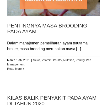
PENTINGNYA MASA BROODING
PADA AYAM
Dalam manajemen pemeliharan ayam terutama
broiler, masa brooding merupakan masa [...]
March 19th, 2021
|
News
,
Vitamin
,
Poultry
,
Nutrition
,
Poultry
,
Pen
Management
Read More
KILAS BALIK PENYAKIT PADA AYAM
DI TAHUN 2020