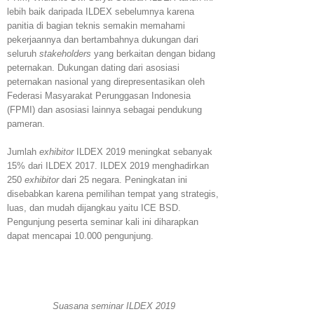
lebih baik daripada ILDEX sebelumnya karena
panitia di bagian teknis semakin memahami
pekerjaannya dan bertambahnya dukungan dari
seluruh
stakeholders
yang berkaitan dengan bidang
peternakan. Dukungan dating dari asosiasi
peternakan nasional yang direpresentasikan oleh
Federasi Masyarakat Perunggasan Indonesia
(FPMI) dan asosiasi lainnya sebagai pendukung
pameran.
Jumlah
exhibitor
ILDEX 2019 meningkat sebanyak
15% dari ILDEX 2017. ILDEX 2019 menghadirkan
250
exhibitor
dari 25 negara. Peningkatan ini
disebabkan karena pemilihan tempat yang strategis,
luas, dan mudah dijangkau yaitu ICE BSD.
Pengunjung peserta seminar kali ini diharapkan
dapat mencapai 10.000 pengunjung.
Suasana seminar ILDEX 2019