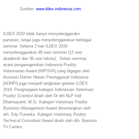
Sumber:
www.ildex-indonesia.com
ILDEX 2019 tidak hanya menyelenggarakn
pameran, tetapi juga menyelenggarakan berbagai
seminar. Selama 3 hari ILDEX 2019
menyelenggarakan 48 sesi seminar (12 sesi
akademik dan 36 sesi teknis). Selain seminar,
acara penganugerahan
Indonesia Poultry
Veterinarian Award
(INPOVA) yang digagas oleh
Asosiasi Dokter Hewan Perunggasan Indonesia
(ADHPI) juga menjadi rangkaian gelaran ILDEX
2019. Penghargaan kategori
Indonesian Veterinary
Poultry Scientist
diraih oleh Dr drh NLP Indi
Dharmayanti, M.Si. Kategori
Veterinary Poultry
Business Management Award
dimenangkan oleh
drh. Edy Purwoko. Kategori
Veterinary Poultry
Technical Consultant Award
diraih oleh drh. Baskoro
Tri Caroko.