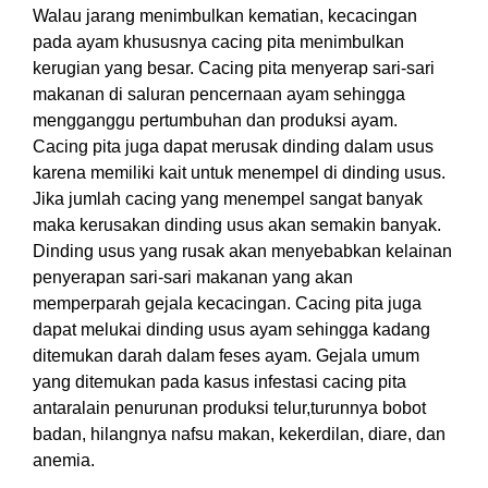
Walau jarang menimbulkan kematian, kecacingan
pada ayam khususnya cacing pita menimbulkan
kerugian yang besar. Cacing pita menyerap sari-sari
makanan di saluran pencernaan ayam sehingga
mengganggu pertumbuhan dan produksi ayam.
Cacing pita juga dapat merusak dinding dalam usus
karena memiliki kait untuk menempel di dinding usus.
Jika jumlah cacing yang menempel sangat banyak
maka kerusakan dinding usus akan semakin banyak.
Dinding usus yang rusak akan menyebabkan kelainan
penyerapan sari-sari makanan yang akan
memperparah gejala kecacingan. Cacing pita juga
dapat melukai dinding usus ayam sehingga kadang
ditemukan darah dalam feses ayam. Gejala umum
yang ditemukan pada kasus infestasi cacing pita
antaralain penurunan produksi telur,turunnya bobot
badan, hilangnya nafsu makan, kekerdilan, diare, dan
anemia.