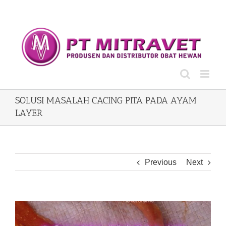
Skip
to
content
SOLUSI MASALAH CACING PITA PADA AYAM
LAYER
Previous
Next
View
Larger