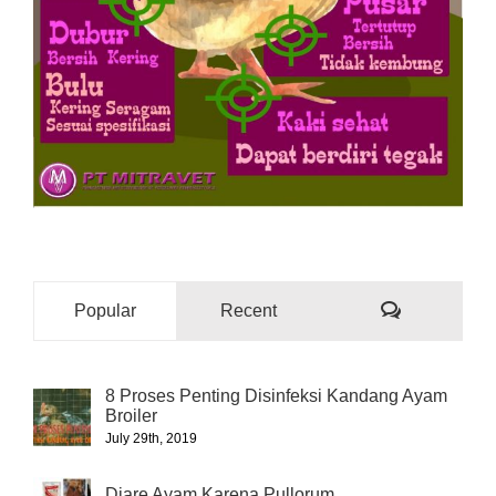
Comments
Popular
Recent
8 Proses Penting Disinfeksi Kandang Ayam
Broiler
July 29th, 2019
Diare Ayam Karena Pullorum