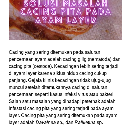
Image
Cacing yang sering ditemukan pada saluran
pencernaan ayam adalah cacing gilig (nematoda) dan
cacing pita (cestoda). Kecacingan lebih sering terjadi
di ayam layer karena siklus hidup cacing cukup
panjang. Gejala klinis kecacingan tidak ujug-ujug
muncul setelah ditemukannya cacing di saluran
pencernaan seperti kasus infeksi virus atau bakteri.
Salah satu masalah yang dihadapi peternak adalah
infestasi cacing pita yang sering terjadi pada ayam
layer. Cacing pita yang sering ditemukan pada ayam
layer adalah
Davainea
sp., dan
Raillietina
sp.