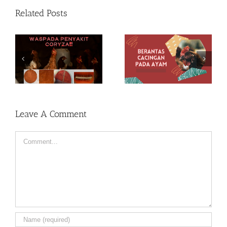
Related Posts
EKSTRAK
BERANTAS
KUNYIT UNTUK
CACINGAN PADA
MENJAGA
AYAM
KESEHATAN
AYAM
Leave A Comment
Comment